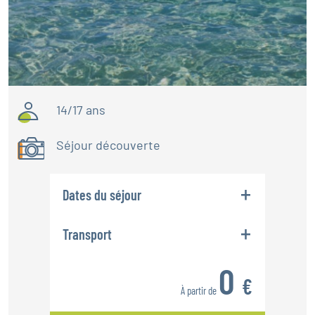
14/17 ans
Séjour découverte
Dates du séjour
Transport
Veuillez sélectionner une date pour
0
voir les options de transport.
€
À partir de