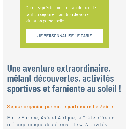
Obtenez précisement et rapidement le
tarif du séjour en fonction de votre
situation personnelle
JE PERSONNALISE LE TARIF
Une aventure extraordinaire,
mêlant découvertes, activités
sportives et farniente au soleil !
Séjour organisé par notre partenaire Le Zèbre
Entre Europe, Asie et Afrique, la Crète offre un
mélange unique de découvertes, d’activités