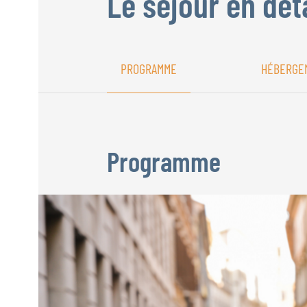
Le séjour en dét
PROGRAMME
HÉBERGE
Programme