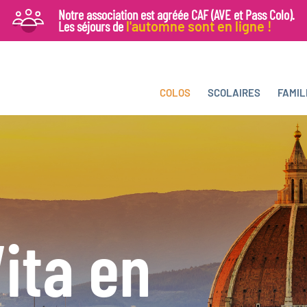
Notre association est agréée CAF (AVE et Pass Colo).
Les séjours de
l'automne sont en ligne
!
COLOS
SCOLAIRES
FAMIL
ita en