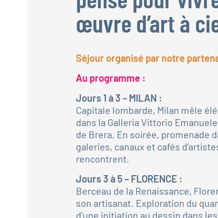
œuvre d’art à cie
Séjour organisé par notre parten
Au programme :
Jours 1 à 3 – MILAN :
Capitale lombarde, Milan mêle élég
dans la Galleria Vittorio Emanuel
de Brera. En soirée, promenade da
galeries, canaux et cafés d’artiste
rencontrent.
Jours 3 à 5 – FLORENCE :
Berceau de la Renaissance, Floren
son artisanat. Exploration du quart
d’une initiation au dessin dans le