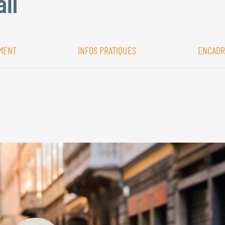
ail
MENT
INFOS PRATIQUES
ENCAD