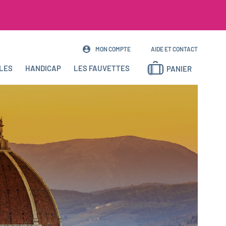
MON COMPTE
AIDE ET CONTACT
LES
HANDICAP
LES FAUVETTES
PANIER