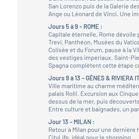
San Lorenzo puis de la Galerie des
Ange ou Léonard de Vinci. Une imme
Jours 5 à 9 – ROME :
Capitale éternelle, Rome dévoile p
Trevi, Panthéon, Musées du Vatica
Colisée et du Forum, pause à la Vi
des vestiges impériaux. Saint-Pie
Spagna complètent cette étape cu
Jours 9 à 13 – GÊNES & RIVIERA 
Ville maritime au charme méditer
palais Rolli. Excursion aux Cinque
dessus de la mer, puis découverte
Entre culture et baignades, un parf
Jour 13 – MILAN :
Retour à Milan pour une dernière 
CityLife, idéal pour le shopping.