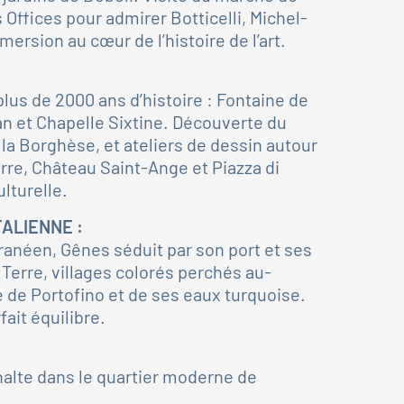
 Offices pour admirer Botticelli, Michel-
rsion au cœur de l’histoire de l’art.
lus de 2000 ans d’histoire : Fontaine de
n et Chapelle Sixtine. Découverte du
lla Borghèse, et ateliers de dessin autour
rre, Château Saint-Ange et Piazza di
lturelle.
ITALIENNE :
ranéen, Gênes séduit par son port et ses
 Terre, villages colorés perchés au-
 de Portofino et de ses eaux turquoise.
ait équilibre.
halte dans le quartier moderne de