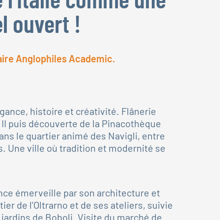
l ouvert !
aire Anglophiles Academic.
ance, histoire et créativité. Flânerie
e II puis découverte de la Pinacothèque
ns le quartier animé des Navigli, entre
s. Une ville où tradition et modernité se
ce émerveille par son architecture et
ier de l’Oltrarno et de ses ateliers, suivie
s jardins de Boboli. Visite du marché de