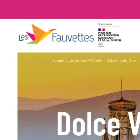
Accueil
Les séjours 14/17 ans
Dolce Vita en Italie
Dolce V