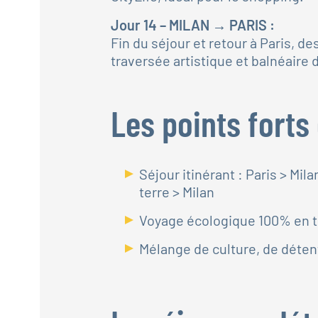
Jour 14 – MILAN → PARIS :
Fin du séjour et retour à Paris, de
traversée artistique et balnéaire de
Les points forts
Séjour itinérant : Paris > Mi
terre > Milan
Voyage écologique 100% en t
Mélange de culture, de déten