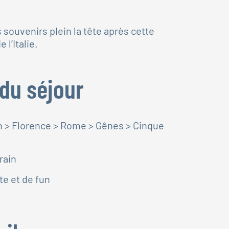
s souvenirs plein la tête après cette
 l’Italie.
 du séjour
lan > Florence > Rome > Gênes > Cinque
rain
te et de fun